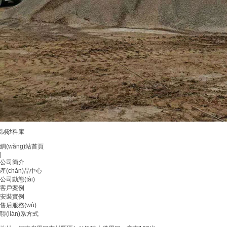
制砂料庫
網(wǎng)站首頁
|
公司簡介
產(chǎn)品中心
公司動態(tài)
客戶案例
安裝實例
售后服務(wù)
聯(lián)系方式